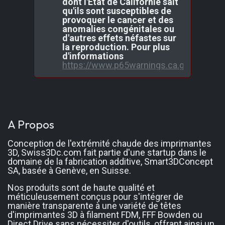
dont l'État de Californie sait
qu'ils sont susceptibles de
provoquer le cancer et des
anomalies congénitales ou
d'autres effets néfastes sur
la reproduction. Pour plus
d'informations
https://www.p65warnings.ca.gov/
A Propos
Conception de l'extrémité chaude des imprimantes
3D, Swiss3Dc.com fait partie d'une startup dans le
domaine de la fabrication additive, Smart3DConcept
SA, basée à Genève, en Suisse.
Nos produits sont de haute qualité et
méticuleusement conçus pour s'intégrer de
manière transparente à une variété de têtes
d'imprimantes 3D à filament FDM, FFF Bowden ou
Direct Drive sans nécessiter d'outils, offrant ainsi un