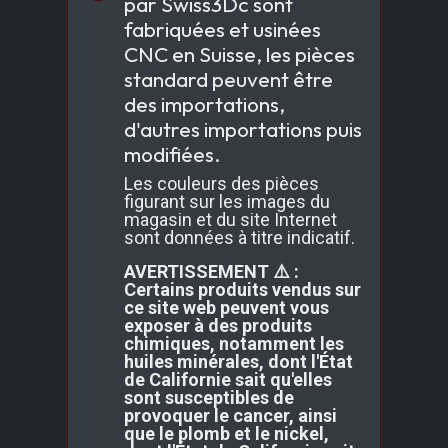
par Swiss3Dc sont
fabriquées et usinées
CNC en Suisse, les pièces
standard peuvent être
des importations,
d'autres importations puis
modifiées.
Les couleurs des pièces
figurant sur les images du
magasin et du site Internet
sont données à titre indicatif.
AVERTISSEMENT ⚠️ :
Certains produits vendus sur
ce site web peuvent vous
exposer à des produits
chimiques, notamment les
huiles minérales, dont l'État
de Californie sait qu'elles
sont susceptibles de
provoquer le cancer, ainsi
que le plomb et le nickel,