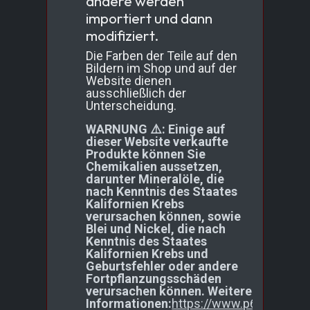
andere werden
importiert und dann
modifiziert.
Die Farben der Teile auf den
Bildern im Shop und auf der
Website dienen
ausschließlich der
Unterscheidung.
WARNUNG ⚠️: Einige auf
dieser Website verkaufte
Produkte können Sie
Chemikalien aussetzen,
darunter Mineralöle, die
nach Kenntnis des Staates
Kalifornien Krebs
verursachen können, sowie
Blei und Nickel, die nach
Kenntnis des Staates
Kalifornien Krebs und
Geburtsfehler oder andere
Fortpflanzungsschäden
verursachen können. Weitere
Informationen:
https://www.p65warnings